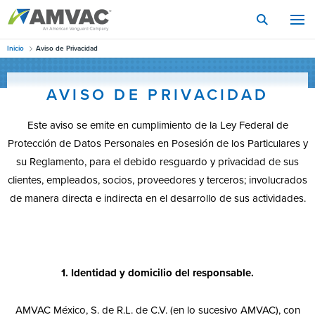
Skip
to
main
content
Inicio
Aviso de Privacidad
AVISO DE PRIVACIDAD
Este aviso se emite en cumplimiento de la Ley Federal de
Protección de Datos Personales en Posesión de los Particulares y
su Reglamento, para el debido resguardo y privacidad de sus
clientes, empleados, socios, proveedores y terceros; involucrados
de manera directa e indirecta en el desarrollo de sus actividades.
1. Identidad y domicilio del responsable.
AMVAC México, S. de R.L. de C.V. (en lo sucesivo AMVAC), con